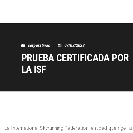
corporativas
07/02/2022
PRUEBA CERTIFICADA POR
LA ISF
La International Skyrunning Federation, entidad que rige nu