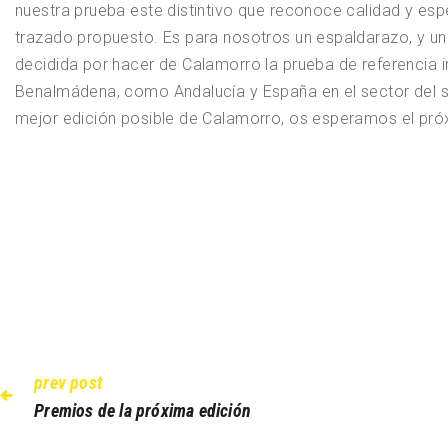
nuestra prueba este distintivo que reconoce calidad y espe
trazado propuesto. Es para nosotros un espaldarazo, y un
decidida por hacer de Calamorro la prueba de referencia 
Benalmádena, como Andalucía y España en el sector del s
mejor edición posible de Calamorro, os esperamos el pr
Navegación de 
prev post
Previous post:
Premios de la próxima edición