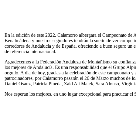
En la edición de este 2022, Calamorro albergara el Campeonato de 
Benalmádena y nuestros seguidores tendrán la suerte de ver competi
corredores de Andalucía y de España, ofreciendo a buen seguro un es
de referencia internacional.
Agradecemos a la Federación Andaluza de Montañismo su confianza,
los mejores de Andalucía. Es una responsabilidad que el Grupo Al
orgullo. A día de hoy, gracias a la celebración de este campeonato y
patrocinadores, por Calamorro pasarán el 26 de Marzo muchos de los
Daniel Osanz, Patricia Pineda, Zaid Ait Malek, Sara Alonso, Virgin
Nos esperan los mejores, en uno lugar excepcional para practicar el 