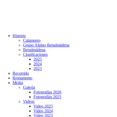
Historia
Calamorro
Grupo Alpino Benalmádena
Benalmádena
Clasificaciones
2025
2024
2023
Recorrido
Reglamento
Media
Galería
Fotografías 2026
Fotografías 2025
Videos
Video 2025
Video 2024
Video 2023